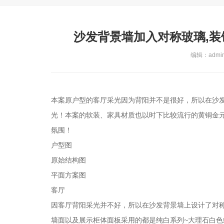
沙发背景墙加入对称玻璃,装
编辑：admin 
本案原户型的客厅采光因为背阳并不是很好，所以在沙
光！本案的软装、家具材质也以时下比较流行的黄铜金
氛围！
户型图
原始结构图
平面方案图
客厅
因客厅背阳采光并不好，所以在沙发背景墙上设计了对
墙面以及展示柜体面板采用的都是纯白系列~大理石白