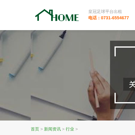
皇冠足球平台出租
电话：0731-6554677
首页
>
新闻资讯
>
行业
>