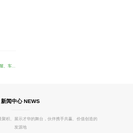
、车...
新闻中心 NEWS
量聚积、展示才华的舞台，伙伴携手共赢、价值创造的
发源地