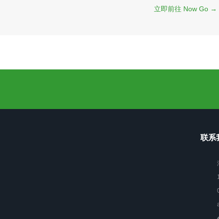
立即前往 Now Go →
联系我