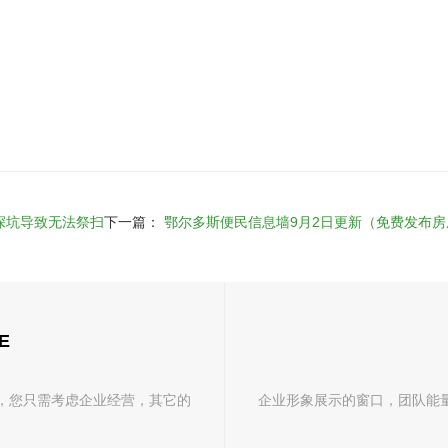
深坑导致无法祭扫
下一篇：
鄂尔多斯便民信息墙9月2日更新（免费发布房屋
E
，您只需考虑企业经营，其它的
企业形象展示的窗口，团队能