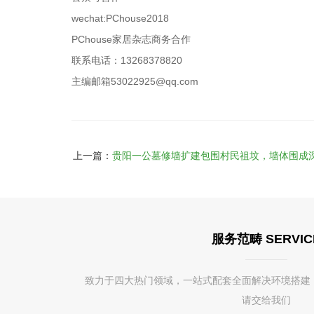
wechat:PChouse2018
PChouse家居杂志商务合作
联系电话：13268378820
主编邮箱53022925@qq.com
上一篇：
贵阳一公墓修墙扩建包围村民祖坟，墙体围成
服务范畴 SERVIC
致力于四大热门领域，一站式配套全面解决环境搭建
请交给我们