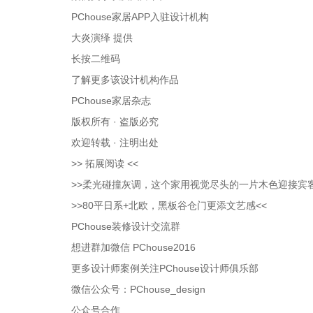
PChouse家居APP入驻设计机构
大炎演绎 提供
长按二维码
了解更多该设计机构作品
PChouse家居杂志
版权所有 · 盗版必究
欢迎转载 · 注明出处
>> 拓展阅读 <<
>>柔光碰撞灰调，这个家用视觉尽头的一片木色迎接宾客
>>80平日系+北欧，黑板谷仓门更添文艺感<<
PChouse装修设计交流群
想进群加微信 PChouse2016
更多设计师案例关注PChouse设计师俱乐部
微信公众号：PChouse_design
公众号合作