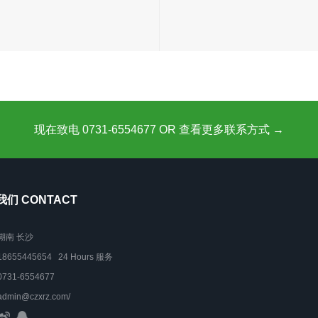
现在致电 0731-6554677 OR 查看更多联系方式 →
们 CONTACT
湖南 长沙
18655445654 24 Hours 服务
0731-6554677
admin@czxrz.com/