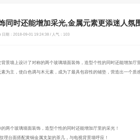
饰同时还能增加采光,金属元素更添迷人氛
日期：2018-09-01 19:24:38 / 人气：
103
发背景墙上设计了对称的两个玻璃墙面装饰，造型个性的同时还能增加厅
元素为主，使白色调与木元素，成为了最具包容性的铺垫，营造出一个质
称的两个玻璃墙面装饰，造型个性的同时还能增加厅里的采光！
色纹理台面搭配黄铜金属支架的茶几，与电视背景墙呼应！