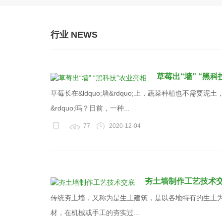
行业 NEWS
草莓出“墙” “黑
草莓长在&ldquo;墙&rdquo;上，蔬菜种植也不需要泥土
&rdquo;吗？日前，一种...
77
2020-12-04
夯土墙制作工艺技术
传统夯土墙，又称为是生土建筑，是以各地特有的生土
材，在机械或手工的夯实过...