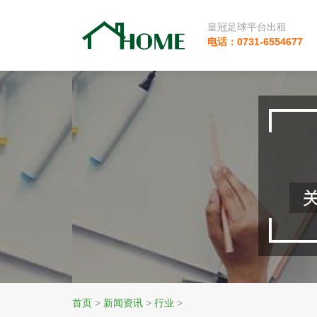
皇冠足球平台出租
电话：0731-6554677
首页
>
新闻资讯
>
行业
>