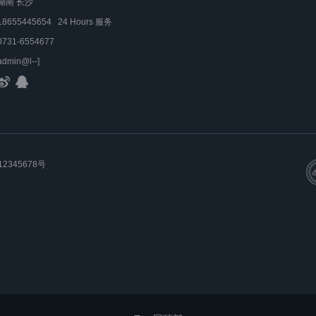
湖南 长沙
18655445654 24 Hours 服务
0731-6554677
admin@l--]
12345678号