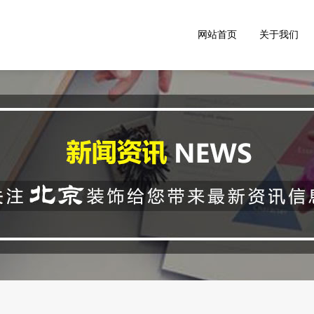
网站首页
关于我们