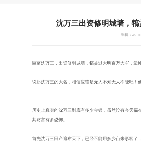
沈万三出资修明城墙，犒
编辑：admin
巨富沈万三，出资修明城墙，犒赏过大明百万大军，最
说起沈万三的大名，相信应该是无人不知无人不晓吧！
历史上真实的沈万三到底有多少金银，虽然没有今天福
其财富有多恐怖。
首先沈万三田产遍布天下，已经不能用多少亩来形容了