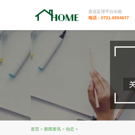
皇冠足球平台出租
电话：0731-6554677
首页
>
新闻资讯
>
动态
>