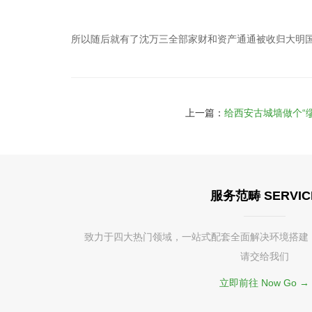
所以随后就有了沈万三全部家财和资产通通被收归大明
上一篇：
给西安古城墙做个“缪
服务范畴 SERVIC
致力于四大热门领域，一站式配套全面解决环境搭建
请交给我们
立即前往 Now Go →