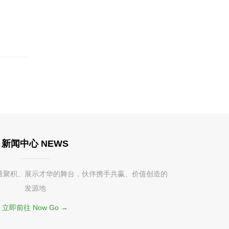
新闻中心 NEWS
量聚积、展示才华的舞台，伙伴携手共赢、价值创造的
发源地
立即前往 Now Go →