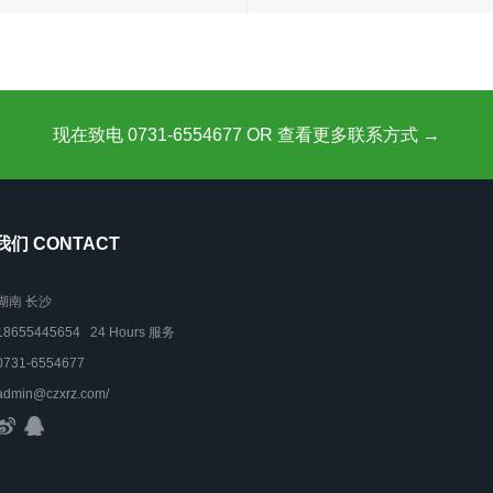
现在致电 0731-6554677 OR 查看更多联系方式 →
们 CONTACT
湖南 长沙
18655445654 24 Hours 服务
0731-6554677
admin@czxrz.com/