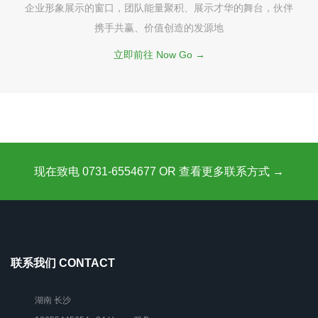
企业形象展示的窗口，团队能量聚积、展示才华的舞台，伙伴
携手共赢、价值创造的发源地
立即前往 Now Go →
现在致电 0731-6554677 OR 查看更多联系方式 →
联系我们 CONTACT
湖南 长沙