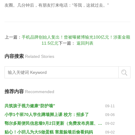
友圈。几分钟后，有朋友打来电话：“等我，这就过去。”
上一篇：
手机品牌创始人复出！曾被曝赌博输光100亿元！涉案金额
11.5亿元
下一篇：
返回列表
内容搜索
Related Stories
推荐内容
Recommended
共筑孩子视力健康“防护墙”
09-11
小学1个班70人学生蹲墙脚上课 校方：招多了
09-06
鄂尔多斯便民信息墙9月2日更新（免费发布房屋、车...
09-02
贴心！小玥儿为大S做蛋糕 害羞躲墙后偷看妈妈
09-02