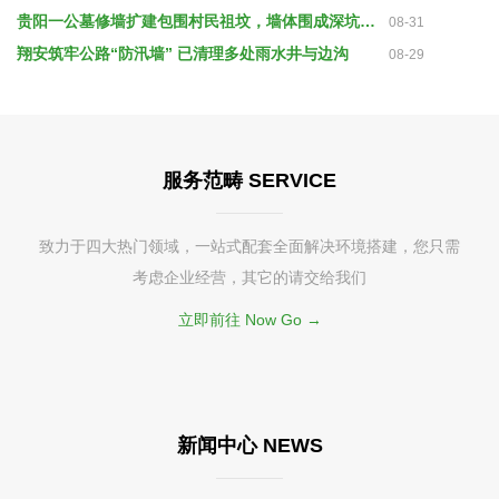
贵阳一公墓修墙扩建包围村民祖坟，墙体围成深坑导致无法祭扫
08-31
翔安筑牢公路“防汛墙” 已清理多处雨水井与边沟
08-29
服务范畴 SERVICE
致力于四大热门领域，一站式配套全面解决环境搭建，您只需
考虑企业经营，其它的请交给我们
立即前往 Now Go →
新闻中心 NEWS