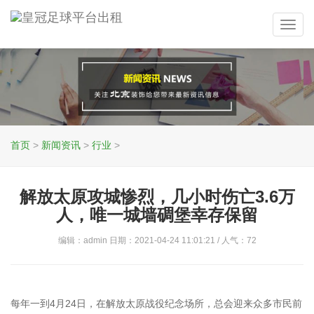
Toggl
navig
首页
>
新闻资讯
>
行业
>
解放太原攻城惨烈，几小时伤亡3.6万
人，唯一城墙碉堡幸存保留
编辑：admin 日期：2021-04-24 11:01:21 / 人气：
72
每年一到4月24日，在解放太原战役纪念场所，总会迎来众多市民前