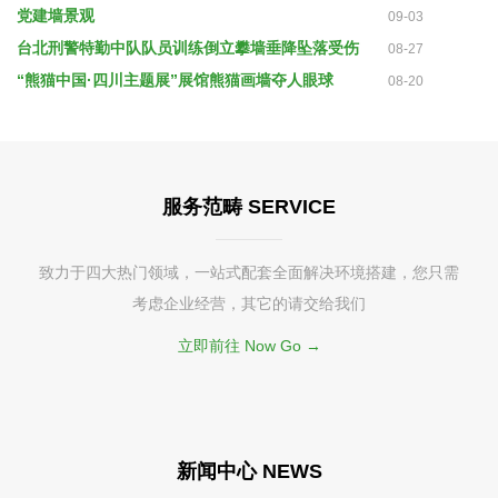
党建墙景观
09-03
台北刑警特勤中队队员训练倒立攀墙垂降坠落受伤
08-27
“熊猫中国·四川主题展”展馆熊猫画墙夺人眼球
08-20
服务范畴 SERVICE
致力于四大热门领域，一站式配套全面解决环境搭建，您只需
考虑企业经营，其它的请交给我们
立即前往 Now Go →
新闻中心 NEWS