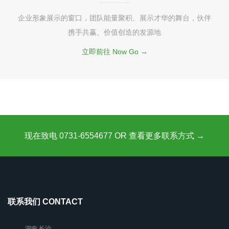
企业形象展示的窗口，团队能量聚积、展示才华的舞台，伙伴
携手共赢、价值创造的发源地
立即前往 Now Go →
现在致电 0731-6554677 OR 查看更多联系方式 →
联系我们 CONTACT
湖南 长沙