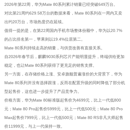
2026年第22周，华为Mate 80系列累计销量已经突破649万台。
对比第21周约629.58万台的数据来看，Mate 80系列在一周内又卖
出约20万台，市场热度仍在延续。
值得一提的是，在第22周国内手机市场整体份额中，华为以20.7%
的占比排名第一，苹果则以19.4%位居第二。
Mate 80系列持续走高的销量，与供货改善有直接关系。
自2026年春节后，麒麟9030系列芯片产能明显提升，终端供给更加
稳定，也让Mate 80系列获得了更充足的销售支撑。
另一方面，在存储价格上涨、安卓旗舰普遍涨价的大背景下，华为
Mate 80系列并没有选择跟涨，反而在配置升级的同时降低了部分机
型起售价，这也进一步提升了产品竞争力。
价格方面，华为Mate 80标准版起售价为4699元，比上一代低800
元；Mate 80 Pro起售价5999元，比上一代低500元；Mate 80 Pro
Max起售价7999元，比上一代低500元；Mate 80 RS非凡大师起售
价11999元，与上一代保持一致。