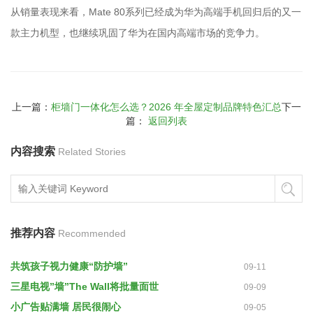
从销量表现来看，Mate 80系列已经成为华为高端手机回归后的又一
款主力机型，也继续巩固了华为在国内高端市场的竞争力。
上一篇：
柜墙门一体化怎么选？2026 年全屋定制品牌特色汇总
下一
篇：
返回列表
内容搜索
Related Stories
推荐内容
Recommended
共筑孩子视力健康“防护墙”
09-11
三星电视”墙”The Wall将批量面世
09-09
小广告贴满墙 居民很闹心
09-05