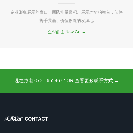
企业形象展示的窗口，团队能量聚积、展示才华的舞台，伙伴
携手共赢、价值创造的发源地
立即前往 Now Go →
现在致电 0731-6554677 OR 查看更多联系方式 →
联系我们 CONTACT